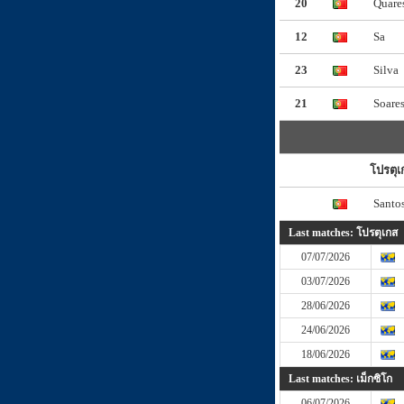
20
Quare
12
Sa
23
Silva
21
Soare
โปรตุเ
Santos
Last matches: โปรตุเกส
07/07/2026
03/07/2026
28/06/2026
24/06/2026
18/06/2026
Last matches: เม็กซิโก
06/07/2026