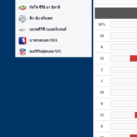
กัลโช่ ซีรีย์ อา อิลาลี
ลีก เอิง ฝรั่งเศส
54%
เอเรอดีวีซี เนเธอร์แลนด์
24
บาสเกตบอล NBA
6
อเมริกันฟุตบอล NFL
12
2
1
24
6
12
6