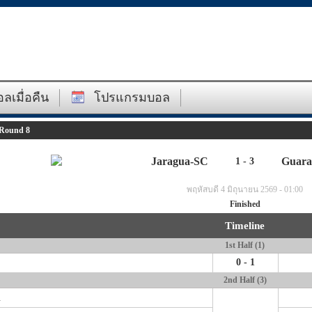
ลเมื่อคืน
โปรแกรมบอล
 Round 8
Jaragua-SC
Guara
1 - 3
พฤหัสบดี 4 มิถุนายน 2569 - 01:00
Finished
Timeline
1st Half (1)
0 - 1
2nd Half (3)
.