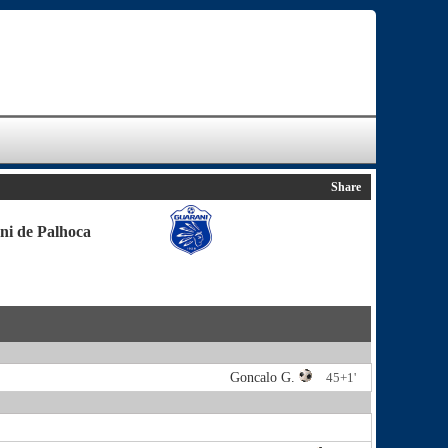
Share
ni de Palhoca
Goncalo G.
45+1'