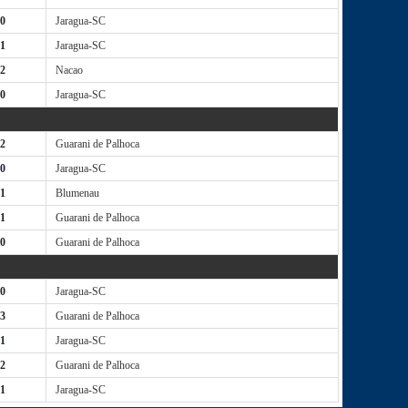
 0
Jaragua-SC
 1
Jaragua-SC
 2
Nacao
 0
Jaragua-SC
 2
Guarani de Palhoca
 0
Jaragua-SC
 1
Blumenau
 1
Guarani de Palhoca
 0
Guarani de Palhoca
 0
Jaragua-SC
 3
Guarani de Palhoca
 1
Jaragua-SC
 2
Guarani de Palhoca
 1
Jaragua-SC