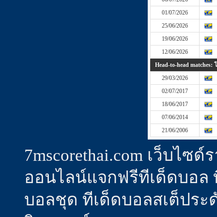
01/07/2026
25/06/2026
19/06/2026
12/06/2026
Head-to-head matches: โป
29/03/2026
02/07/2017
18/06/2017
07/06/2014
21/06/2006
7mscorethai.com เว็บไซด
ออนไลน์แจกฟรีทีเด็ดบอล ทีเ
บอลชุด ทีเด็ดบอลสเต็ประดั