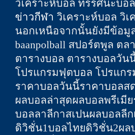
วิเคราะห์บอล ทรรศนะบอล 
ข่าวกีฬา
วิเคราะห์บอล วิเค
นอกเหนือจากนั้นยังมีข้อม
baanpolball สปอร์ตพูล ตล
ตารางบอล ตารางบอลวันนี้
โปรแกรมฟุตบอล โปรแกรม
ราคาบอลวันนี้ราคาบอลสดรา
ผลบอลล่าสุดผลบอลพรีเมีย
บอลลาลีกาสเปนผลบอลลีกเ
ดิวิชั่น1บอลไทยดิวิชั่น2