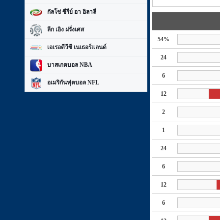
กัลโช่ ซีรีย์ อา อิลาลี
ลีก เอิง ฝรั่งเศส
54%
เอเรอดีวีซี เนเธอร์แลนด์
24
บาสเกตบอล NBA
6
อเมริกันฟุตบอล NFL
12
2
1
24
6
12
6