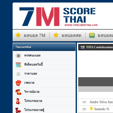
ผลบอล 7M
ผลบอลสด
ผลบอลเม
7mscorethai
FIFA Confederations
ทรรศนะบอล
ทีเด็ดบอลวันนี้
ราคาบอล
เรตมวย
วิจารณ์มวย
โปรแกรมมวย
16'
Andre Silva
And
26'
Semedo N.
โปรแกรมมวยตู้