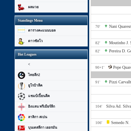
ผลมวย
Standings Menu
70'
Nani
Quares
ตารางคะแนนบอล
ดาวซัลโว
82'
Moutinho J.
82'
Pereira D.
G
Hot Leagues
<
90+1'
Pepe
Quar
ไทยลีก2
91'
Pizzi
Carval
ยูโรป้าลีค
แชมป์เปี้ยนลีค
104'
Silva Ad.
Silv
อิงแลน พรีเมียร์ลีก
ลาลิกา สเปน
106'
Semedo N.
บุนเดสลีกา เยอรมัน