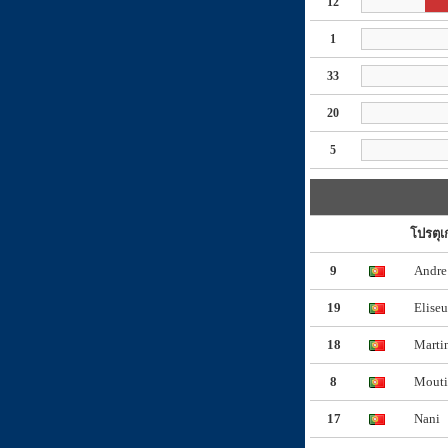
12
1
33
20
5
โปรตุเ
9
Andre
19
Eliseu
18
Marti
8
Mout
17
Nani