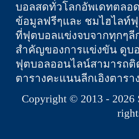
บอลสดทั่วโลกอัพเดทตลอดเ
ข้อมูลฟรีๆและ ชมไฮไลท์
ที่ฟุตบอลแข่งจบจากทุกๆล
สำคัญของการแข่งขัน ดูบอล
ฟุตบอลออนไลน์สามารถติ
ตารางคะแนนลีกเอิงตารา
Copyright © 2013 - 2026 
righ