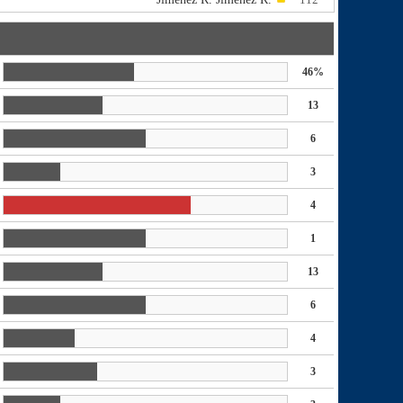
46%
13
6
3
4
1
13
6
4
3