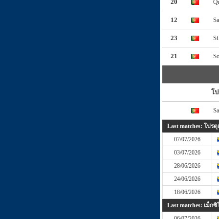
20
Q
12
S
23
Si
21
So
โป
Sa
Last matches: โปรตุ
07/07/2026
03/07/2026
28/06/2026
24/06/2026
18/06/2026
Last matches: เม็กซิ
06/07/2026