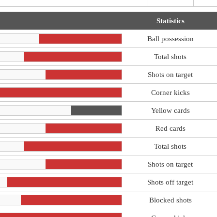
Statistics
Ball possession
Total shots
Shots on target
Corner kicks
Yellow cards
Red cards
Total shots
Shots on target
Shots off target
Blocked shots