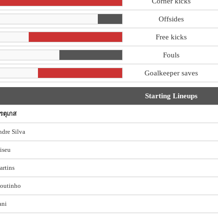
Corner kicks
Offsides
Free kicks
Fouls
Goalkeeper saves
Starting Lineups
รตุเกส
dre Silva
iseu
rtins
outinho
ani