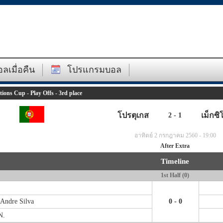
ลเมื่อคืน
โปรแกรมบอล
ions Cup - Play Offs - 3rd place
โปรตุเกส
เม็กซิ
2 - 1
อาทิตย์ 2 กรกฎาคม 2560 - 19:00
After Extra
Timeline
1st Half (0)
Andre Silva
0 - 0
N.