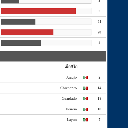
3
5
21
28
4
เม็กซิโก
Araujo
2
Chicharito
14
Guardado
18
Herrera
16
Layun
7