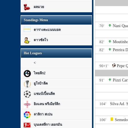
ผลมวย
Standings Menu
70'
Nani
Qua
ตารางคะแนนบอล
ดาวซัลโว
82'
Moutinho
82'
Pereira D
Hot Leagues
<
90+1'
Pepe
Q
ไทยลีก2
91'
Pizzi
Car
ยูโรป้าลีค
แชมป์เปี้ยนลีค
104'
Silva Ad.
S
อิงแลน พรีเมียร์ลีก
ลาลิกา สเปน
106'
Semedo
บุนเดสลีกา เยอรมัน