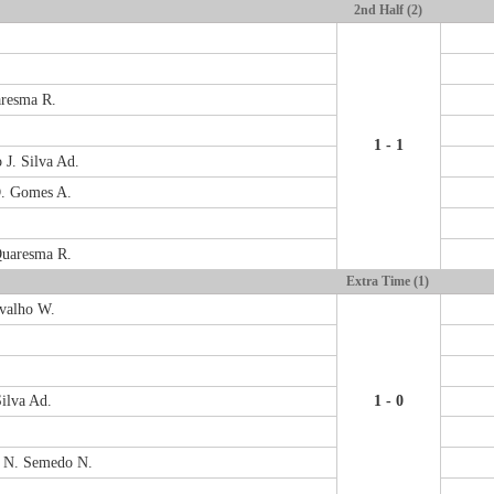
2nd Half (2)
resma R.
1 - 1
 J.
Silva Ad.
.
Gomes A.
uaresma R.
Extra Time (1)
valho W.
ilva Ad.
1 - 0
 N.
Semedo N.