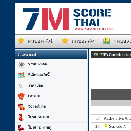
ผลบอล 7M
ผลบอลสด
ผลบอลเม
7mscorethai
FIFA Confederations
ทรรศนะบอล
ทีเด็ดบอลวันนี้
ราคาบอล
เรตมวย
วิจารณ์มวย
โปรแกรมมวย
16'
Andre Silva
And
26'
Semedo N.
โปรแกรมมวยตู้