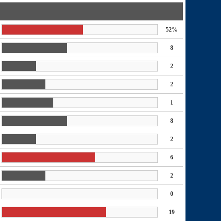
52%
8
2
2
1
8
2
6
2
0
19