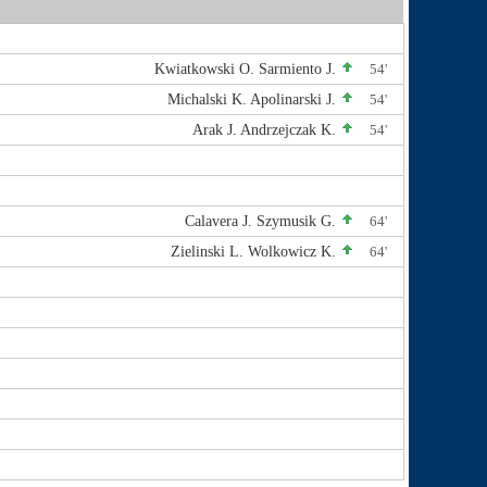
Kwiatkowski O.
Sarmiento J.
54'
Michalski K.
Apolinarski J.
54'
Arak J.
Andrzejczak K.
54'
Calavera J.
Szymusik G.
64'
Zielinski L.
Wolkowicz K.
64'