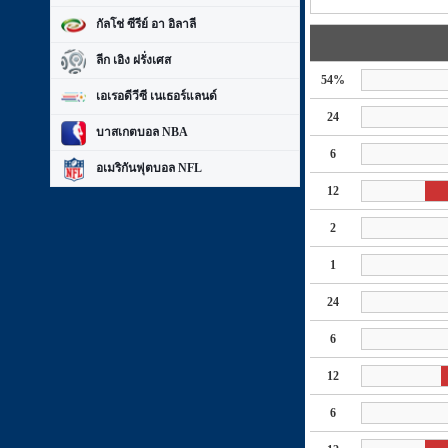
กัลโช่ ซีรีย์ อา อิลาลี
ลีก เอิง ฝรั่งเศส
54%
เอเรอดีวีซี เนเธอร์แลนด์
24
บาสเกตบอล NBA
6
อเมริกันฟุตบอล NFL
12
2
1
24
6
12
6