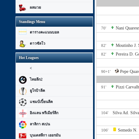
ผลมวย
Standings Menu
70'
Nani
Quares
ตารางคะแนนบอล
ดาวซัลโว
82'
Moutinho J.
82'
Pereira D.
G
Hot Leagues
<
90+1'
Pepe
Quar
ไทยลีก2
91'
Pizzi
Carval
ยูโรป้าลีค
แชมป์เปี้ยนลีค
104'
Silva Ad.
Silv
อิงแลน พรีเมียร์ลีก
ลาลิกา สเปน
106'
Semedo N.
บุนเดสลีกา เยอรมัน