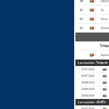
20
Quare
12
Sa
23
Silva
21
Soare
โปรตุเ
Santos
Last matches: โปรตุเกส
07/07/2026
03/07/2026
28/06/2026
24/06/2026
18/06/2026
Last matches: เม็กซิโก
06/07/2026