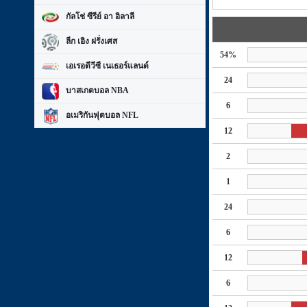
กัลโช่ ซีรีย์ อา อิลาลี
ลีก เอิง ฝรั่งเศส
54%
เอเรอดีวีซี เนเธอร์แลนด์
24
บาสเกตบอล NBA
6
อเมริกันฟุตบอล NFL
12
2
1
24
6
12
6