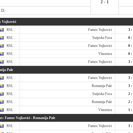
2 - 1
 D.
 Vojkovici
RSL
Famos Vojkovici
3 :
RSL
Sutjeska Foca
0 :
RSL
Famos Vojkovici
0 :
RSL
Vlasenica
0 :
RSL
Famos Vojkovici
3 :
ija Pale
RSL
Famos Vojkovici
3 :
RSL
Romanija Pale
3 :
RSL
Sutjeska Foca
2 :
RSL
Romanija Pale
2 :
RSL
Vlasenica
1 :
s: Famos Vojkovici - Romanija Pale
RSL
Famos Vojkovici
3 :