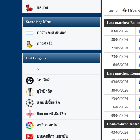
ผลมวย
90+2'
Hrkalo
Standings Menu
Last matches: Famos
03/06/2026
ตารางคะแนนบอล
30/05/2026
ดาวซัลโว
27/05/2026
23/05/2026
Hot Leagues
16/05/2026
<
Last matches: Roman
ไทยลีก2
03/06/2026
30/05/2026
ยูโรป้าลีค
23/05/2026
แชมป์เปี้ยนลีค
16/05/2026
อิงแลน พรีเมียร์ลีก
09/05/2026
Head-to-head matche
ลาลิกา สเปน
03/06/2026
บุนเดสลีกา เยอรมัน