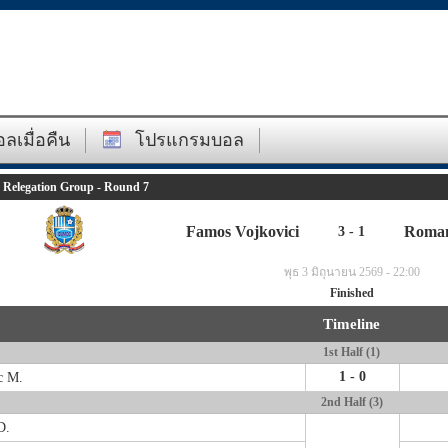
ลเมื่อคืน
โปรแกรมบอล
- Relegation Group - Round 7
Famos Vojkovici
Roman
3 - 1
พุธ 3 มิถุนายน 2569 - 22:00
Finished
Timeline
1st Half (1)
1 - 0
c M.
2nd Half (3)
D.