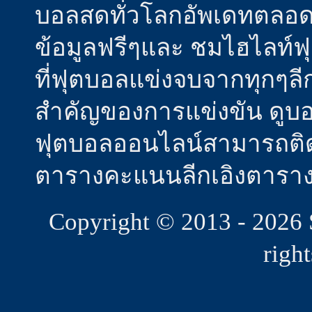
บอลสดทั่วโลกอัพเดทตลอดเ
ข้อมูลฟรีๆและ ชมไฮไลท์
ที่ฟุตบอลแข่งจบจากทุกๆล
สำคัญของการแข่งขัน ดูบอล
ฟุตบอลออนไลน์สามารถติ
ตารางคะแนนลีกเอิงตารา
Copyright © 2013 - 2026 
righ