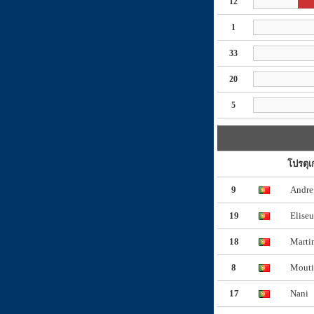
12
1
33
20
5
โปรตุเ
9
Andre
19
Eliseu
18
Marti
8
Mout
17
Nani