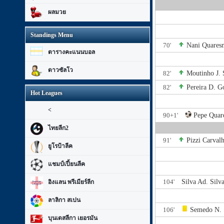
ผลมวย
Standings Menu
70'
Nani
Quares
ตารางคะแนนบอล
ดาวซัลโว
82'
Moutinho J.
82'
Pereira D.
G
Hot Leagues
<
90+1'
Pepe
Quar
ไทยลีก2
91'
Pizzi
Carval
ยูโรป้าลีค
แชมป์เปี้ยนลีค
104'
Silva Ad.
Silv
อิงแลน พรีเมียร์ลีก
ลาลิกา สเปน
106'
Semedo N.
บุนเดสลีกา เยอรมัน