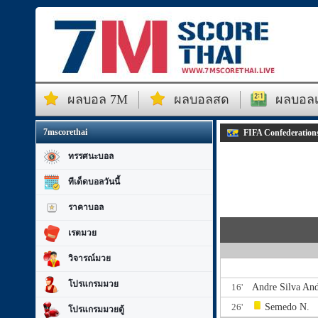
ผลบอล 7M
ผลบอลสด
ผลบอลเม
7mscorethai
FIFA Confederations
ทรรศนะบอล
ทีเด็ดบอลวันนี้
ราคาบอล
เรตมวย
วิจารณ์มวย
โปรแกรมมวย
16'
Andre Silva
And
26'
Semedo N.
โปรแกรมมวยตู้