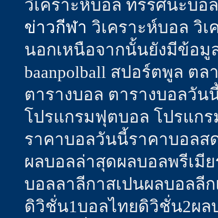
วิเคราะห์บอล ทรรศนะบอล 
ข่าวกีฬา
วิเคราะห์บอล วิเค
นอกเหนือจากนั้นยังมีข้อม
baanpolball สปอร์ตพูล ตล
ตารางบอล ตารางบอลวันนี้
โปรแกรมฟุตบอล โปรแกรม
ราคาบอลวันนี้ราคาบอลสดรา
ผลบอลล่าสุดผลบอลพรีเมีย
บอลลาลีกาสเปนผลบอลลีกเ
ดิวิชั่น1บอลไทยดิวิชั่น2