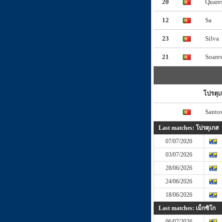
20
Quare
12
Sa
23
Silva
21
Soare
โปรตุเ
Santos
Last matches: โปรตุเกส
07/07/2026
03/07/2026
28/06/2026
24/06/2026
18/06/2026
Last matches: เม็กซิโก
06/07/2026