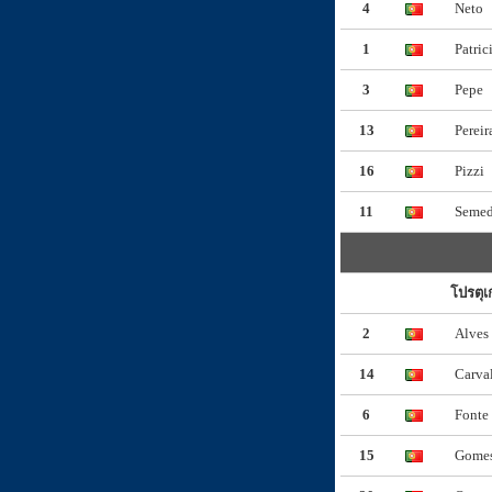
4
Neto
1
Patric
3
Pepe
13
Pereir
16
Pizzi
11
Seme
โปรตุเ
2
Alves
14
Carva
6
Fonte
15
Gome