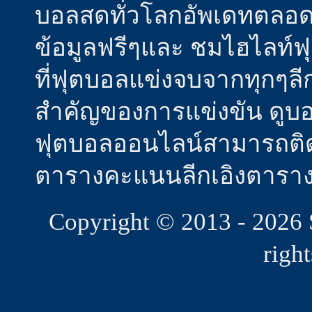
บอลสดทั่วโลกอัพเดทตลอดเ
ข้อมูลฟรีๆและ ชมไฮไลท์
ที่ฟุตบอลแข่งจบจากทุกๆล
สำคัญของการแข่งขัน ดูบอล
ฟุตบอลออนไลน์สามารถติ
ตารางคะแนนลีกเอิงตารา
Copyright © 2013 - 2026 
righ