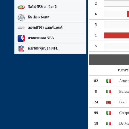
2
กัลโช่ ซีรีย์ อา อิลาลี
6
ลีก เอิง ฝรั่งเศส
5
เอเรอดีวีซี เนเธอร์แลนด์
1
บาสเกตบอล NBA
5
อเมริกันฟุตบอล NFL
เบรสช
82
Armat
8
Balest
24
Boci
99
Cresp
18
De Ma