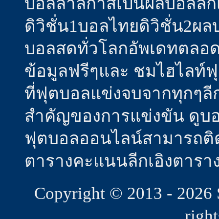
บอลลาลีกาสเปนผลบอลลีกเ
ดิวิชั่น1บอลไทยดิวิชั่น2
บอลสดทั่วโลกอัพเดทตลอดเ
ข้อมูลฟรีๆและ ชมไฮไลท์
ที่ฟุตบอลแข่งจบจากทุกๆล
สำคัญของการแข่งขัน ดูบอล
ฟุตบอลออนไลน์สามารถติ
ตารางคะแนนลีกเอิงตารา
Copyright © 2013 - 2026 
righ