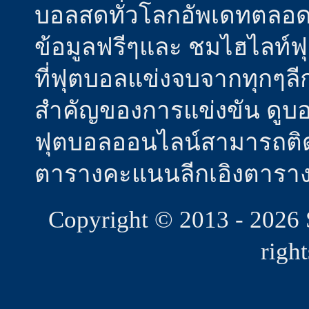
บอลสดทั่วโลกอัพเดทตลอดเ
ข้อมูลฟรีๆและ ชมไฮไลท์
ที่ฟุตบอลแข่งจบจากทุกๆล
สำคัญของการแข่งขัน ดูบอล
ฟุตบอลออนไลน์สามารถติ
ตารางคะแนนลีกเอิงตารา
Copyright © 2013 - 2026 
righ