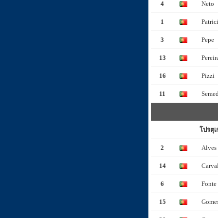
4
Neto
1
Patric
3
Pepe
13
Pereir
16
Pizzi
11
Seme
โปรตุเ
2
Alves
14
Carva
6
Fonte
15
Gome