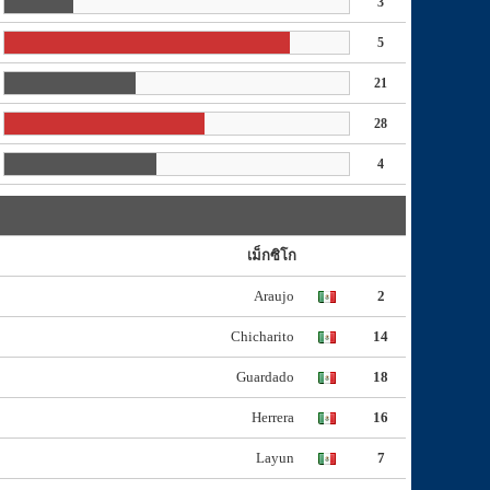
3
5
21
28
4
เม็กซิโก
Araujo
2
Chicharito
14
Guardado
18
Herrera
16
Layun
7