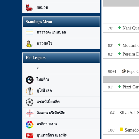
ผลมวย
Standings Menu
70'
Nani
Qua
ตารางคะแนนบอล
ดาวซัลโว
82'
Moutinho
82'
Pereira D
Hot Leagues
<
90+1'
Pepe
Q
ไทยลีก2
91'
Pizzi
Car
ยูโรป้าลีค
แชมป์เปี้ยนลีค
104'
Silva Ad.
S
อิงแลน พรีเมียร์ลีก
ลาลิกา สเปน
106'
Semedo
บุนเดสลีกา เยอรมัน