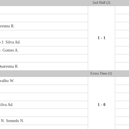
2nd Half (2)
resma R.
1 - 1
 J.
Silva Ad.
.
Gomes A.
uaresma R.
Extra Time (1)
valho W.
ilva Ad.
1 - 0
 N.
Semedo N.