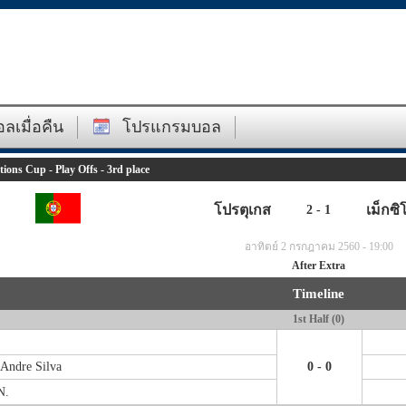
ลเมื่อคืน
โปรแกรมบอล
ions Cup - Play Offs - 3rd place
โปรตุเกส
เม็กซิ
2 - 1
อาทิตย์ 2 กรกฎาคม 2560 - 19:00
After Extra
Timeline
1st Half (0)
Andre Silva
0 - 0
N.