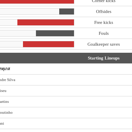
Corner kicks
Offsides
Free kicks
Fouls
Goalkeeper saves
Starting Lineups
รตุเกส
dre Silva
iseu
rtins
outinho
ani