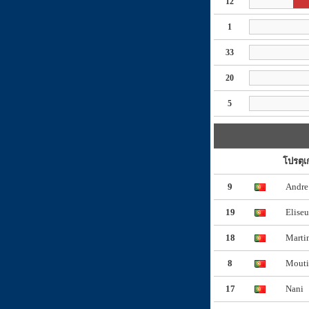
12
1
33
20
5
โปรตุเ
9
Andre
19
Eliseu
18
Marti
8
Mout
17
Nani