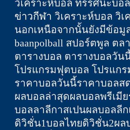
วิเคราะห์บอล ทรรศนะบอล 
ข่าวกีฬา
วิเคราะห์บอล วิเค
นอกเหนือจากนั้นยังมีข้อม
baanpolball สปอร์ตพูล ตล
ตารางบอล ตารางบอลวันนี้
โปรแกรมฟุตบอล โปรแกรม
ราคาบอลวันนี้ราคาบอลสดรา
ผลบอลล่าสุดผลบอลพรีเมีย
บอลลาลีกาสเปนผลบอลลีกเ
ดิวิชั่น1บอลไทยดิวิชั่น2