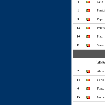
4
Neto
1
Patric
3
Pepe
13
Pereir
16
Pizzi
11
Seme
โปรตุเ
2
Alves
14
Carva
6
Fonte
15
Gome