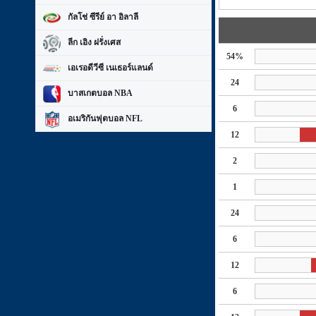
กัลโช่ ซีรีย์ อา อิลาลี
ลีก เอิง ฝรั่งเศส
54%
เอเรอดีวีซี เนเธอร์แลนด์
24
บาสเกตบอล NBA
6
อเมริกันฟุตบอล NFL
12
2
1
24
6
12
6