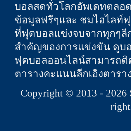
บอลสดทั่วโลกอัพเดทตลอดเ
ข้อมูลฟรีๆและ ชมไฮไลท์
ที่ฟุตบอลแข่งจบจากทุกๆล
สำคัญของการแข่งขัน ดูบอล
ฟุตบอลออนไลน์สามารถติ
ตารางคะแนนลีกเอิงตารา
Copyright © 2013 - 2026 
righ