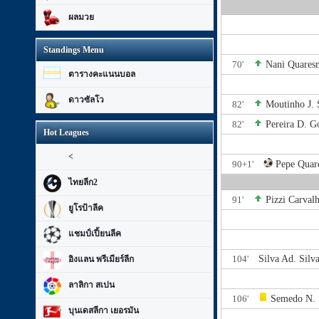
ผลมวย
Standings Menu
70'
Nani
Quares
ตารางคะแนนบอล
ดาวซัลโว
82'
Moutinho J.
82'
Pereira D.
G
Hot Leagues
<
90+1'
Pepe
Quar
ไทยลีก2
91'
Pizzi
Carval
ยูโรป้าลีค
แชมป์เปี้ยนลีค
104'
Silva Ad.
Silv
อิงแลน พรีเมียร์ลีก
ลาลิกา สเปน
106'
Semedo N.
บุนเดสลีกา เยอรมัน