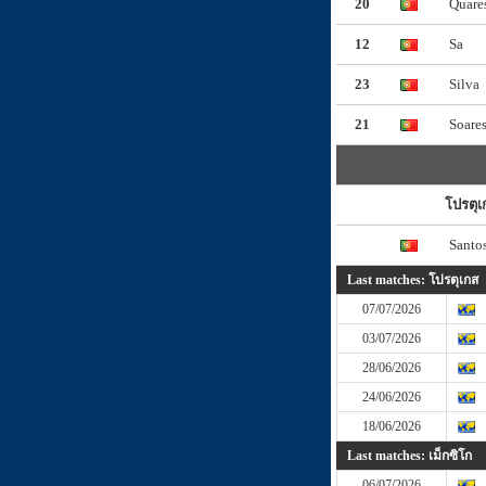
20
Quare
12
Sa
23
Silva
21
Soare
โปรตุเ
Santos
Last matches: โปรตุเกส
07/07/2026
03/07/2026
28/06/2026
24/06/2026
18/06/2026
Last matches: เม็กซิโก
06/07/2026