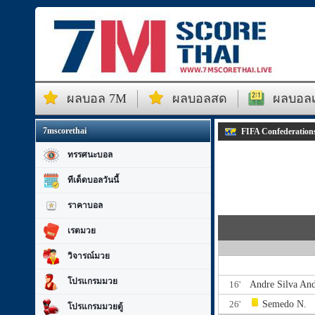
ผลบอล 7M
ผลบอลสด
ผลบอลเม
7mscorethai
FIFA Confederations
ทรรศนะบอล
ทีเด็ดบอลวันนี้
ราคาบอล
เรตมวย
วิจารณ์มวย
โปรแกรมมวย
16'
Andre Silva
And
26'
Semedo N.
โปรแกรมมวยตู้