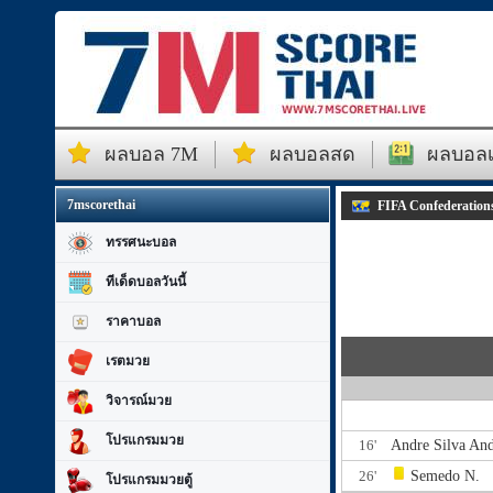
ผลบอล 7M
ผลบอลสด
ผลบอลเม
7mscorethai
FIFA Confederations
ทรรศนะบอล
ทีเด็ดบอลวันนี้
ราคาบอล
เรตมวย
วิจารณ์มวย
โปรแกรมมวย
16'
Andre Silva
And
26'
Semedo N.
โปรแกรมมวยตู้