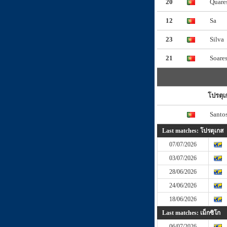
20
Quare
12
Sa
23
Silva
21
Soare
โปรตุเ
Santos
Last matches: โปรตุเกส
07/07/2026
03/07/2026
28/06/2026
24/06/2026
18/06/2026
Last matches: เม็กซิโก
06/07/2026