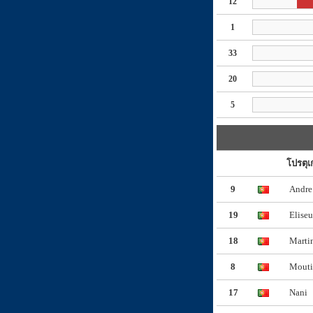
12
1
33
20
5
โปรตุเ
9
Andre
19
Eliseu
18
Marti
8
Mout
17
Nani