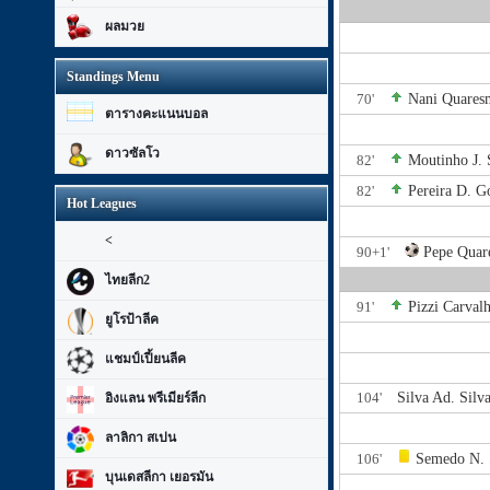
ผลมวย
Standings Menu
70'
Nani
Quares
ตารางคะแนนบอล
ดาวซัลโว
82'
Moutinho J.
82'
Pereira D.
G
Hot Leagues
<
90+1'
Pepe
Quar
ไทยลีก2
91'
Pizzi
Carval
ยูโรป้าลีค
แชมป์เปี้ยนลีค
104'
Silva Ad.
Silv
อิงแลน พรีเมียร์ลีก
ลาลิกา สเปน
106'
Semedo N.
บุนเดสลีกา เยอรมัน