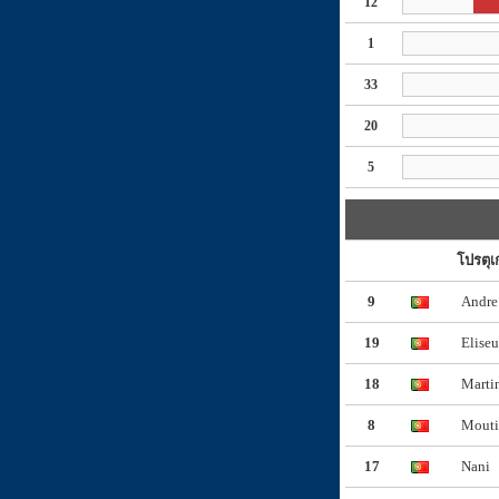
12
1
33
20
5
โปรตุเ
9
Andre
19
Eliseu
18
Marti
8
Mout
17
Nani