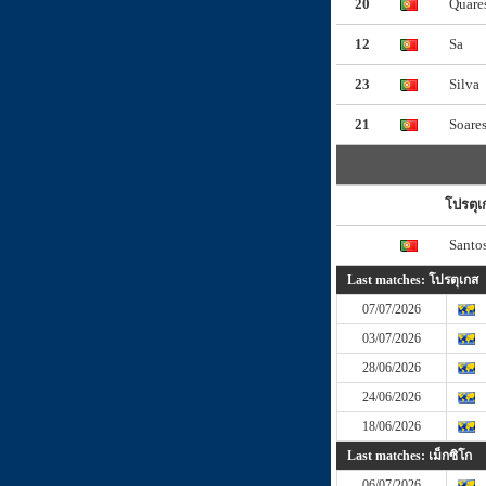
20
Quare
12
Sa
23
Silva
21
Soare
โปรตุเ
Santos
Last matches: โปรตุเกส
07/07/2026
03/07/2026
28/06/2026
24/06/2026
18/06/2026
Last matches: เม็กซิโก
06/07/2026