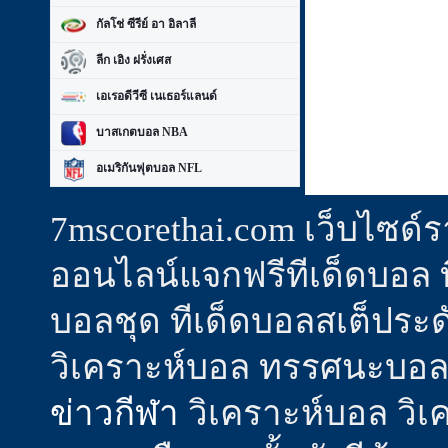
กัลโช่ ซีรีย์ อา อิลาลี
ลีก เอิง ฝรั่งเศส
เอเรอดีวีซี เนเธอร์แลนด์
บาสเกตบอล NBA
อเมริกันฟุตบอล NFL
7mscorethai.com เว็บไซด
ออนไลน์แจกฟรีทีเด็ดบอล ทีเ
บอลชุด ทีเด็ดบอลสเต็ประดั
วิเคราะห์บอล ทรรศนะบอล 
ข่าวกีฬา
วิเคราะห์บอล วิเค