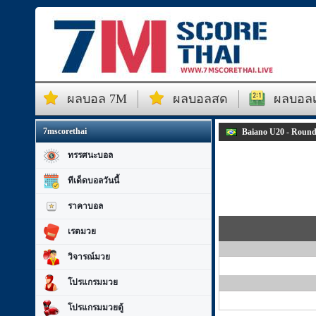
ผลบอล 7M
ผลบอลสด
ผลบอลเม
7mscorethai
Baiano U20 - Round
ทรรศนะบอล
ทีเด็ดบอลวันนี้
ราคาบอล
เรตมวย
วิจารณ์มวย
โปรแกรมมวย
โปรแกรมมวยตู้