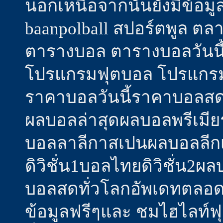
นอกเหนือจากนั้นยังมีข้อม
baanpolball สปอร์ตพูล ตล
ตารางบอล ตารางบอลวันนี้
โปรแกรมฟุตบอล โปรแกรม
ราคาบอลวันนี้ราคาบอลสดรา
ผลบอลล่าสุดผลบอลพรีเมีย
บอลลาลีกาสเปนผลบอลลีกเ
ดิวิชั่น1บอลไทยดิวิชั่น2
บอลสดทั่วโลกอัพเดทตลอดเ
ข้อมูลฟรีๆและ ชมไฮไลท์